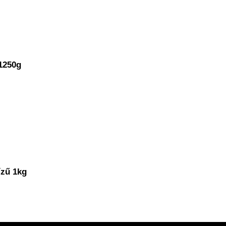
1250g
ízű 1kg