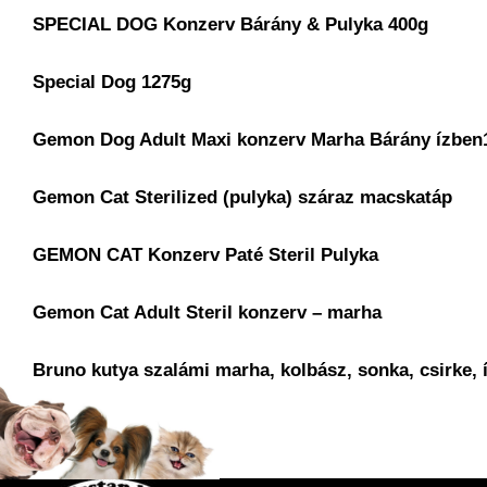
SPECIAL DOG Konzerv Bárány & Pulyka 400g
Special Dog 1275g
Gemon Dog Adult Maxi konzerv Marha Bárány ízben
Gemon Cat Sterilized (pulyka) száraz macskatáp
GEMON CAT Konzerv Paté Steril Pulyka
Gemon Cat Adult Steril konzerv – marha
Bruno kutya szalámi marha, kolbász, sonka, csirke, 